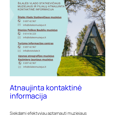
Atnaujinta kontaktinė
informacija
Siekdami efektyviau aptarnauti muziejaus