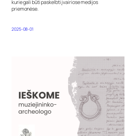
kurie gali būti paskelbti įvairiose medijos
priemonėse.
2025-08-01