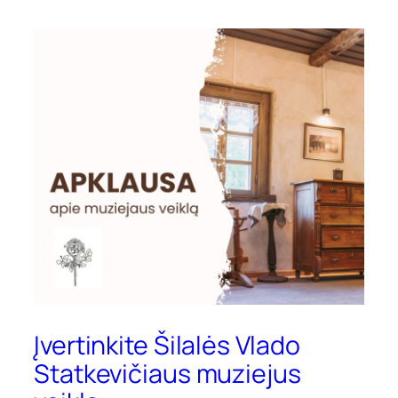
Įvertinkite Šilalės Vlado
Statkevičiaus muziejus