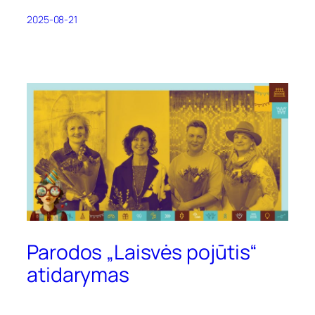
2025-08-21
Parodos „Laisvės pojūtis“
atidarymas