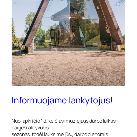
Informuojame lankytojus!
Nuo lapkričio 1 d. keičiasi muziejaus darbo laikas –
baigėsi aktyvusis
sezonas, todėl lauksime jūsų darbo dienomis.